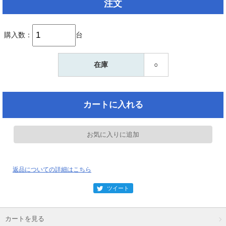
注文
購入数：
台
在庫
○
返品についての詳細はこちら
カートを見る