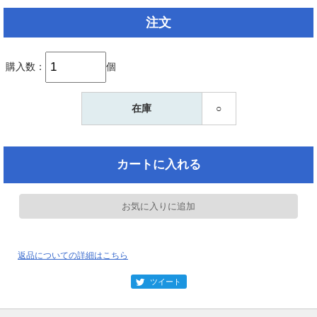
注文
購入数：
個
在庫
○
返品についての詳細はこちら