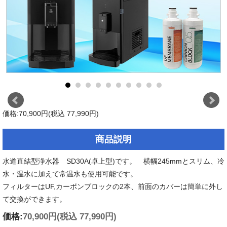
価格:70,900円(税込 77,990円)
商品説明
水道直結型浄水器 SD30A(卓上型)です。 横幅245mmとスリム、冷
水・温水に加えて常温水も使用可能です。
フィルターはUF,カーボンブロックの2本、前面のカバーは簡単に外し
て交換ができます。
価格:
70,900円
(税込 77,990円)