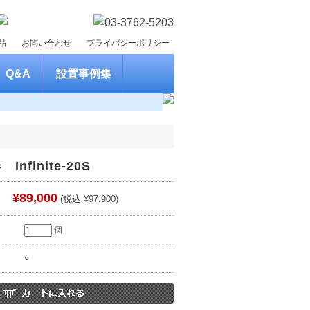
品
お問い合わせ
プライバシーポリシー
Q&A
設置事例集
nfinite-20S
¥89,000
(税込 ¥97,900)
個
○