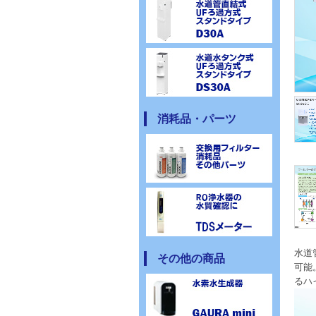
消耗品・パーツ
水道
その他の商品
可能
るハ