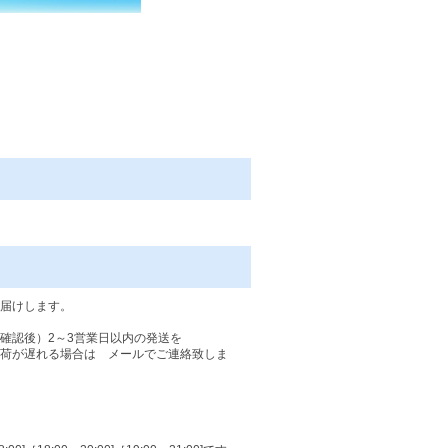
届けします。
確認後）2～3営業日以内の発送を
荷が遅れる場合は メールでご連絡致しま