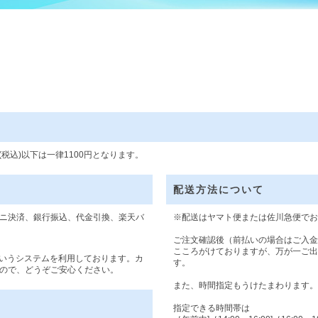
円(税込)以下は一律1100円となります。
配送方法について
ニ決済、銀行振込、代金引換、楽天バ
※配送はヤマト便または佐川急便でお
ご注文確認後（前払いの場合はご入金
こころがけておりますが、万が一ご出
というシステムを利用しております。カ
す。
ので、どうぞご安心ください。
また、時間指定もうけたまわります。
指定できる時間帯は