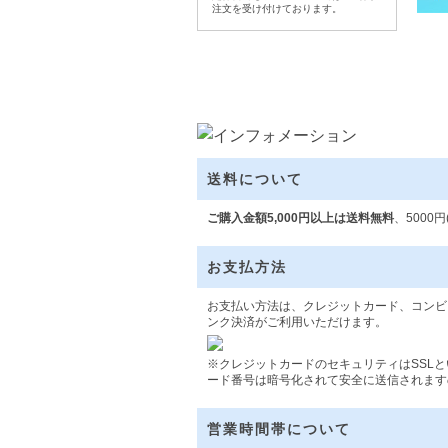
注文を受け付けております。
送料について
ご購入金額5,000円以上は送料無料
、5000
お支払方法
お支払い方法は、クレジットカード、コンビ
ンク決済がご利用いただけます。
※クレジットカードのセキュリティはSSL
ード番号は暗号化されて安全に送信されます
営業時間帯について