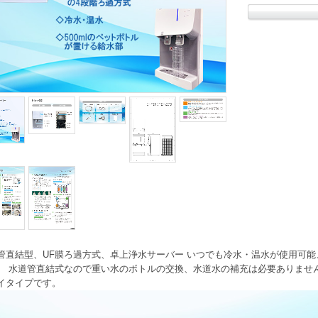
管直結型、UF膜ろ過方式、卓上浄水サーバー いつでも冷水・温水が使用可
。 水道管直結式なので重い水のボトルの交換、水道水の補充は必要ありません。
イタイプです。