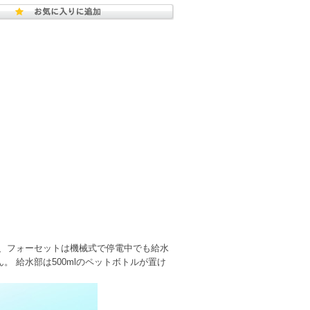
能、フォーセットは機械式で停電中でも給水
 給水部は500mlのペットボトルが置け