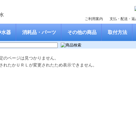
ご利用案内
支払・配送・返
浄水器
消耗品・パーツ
その他の商品
取付方法
定のページは見つかりません。
されたかＵＲＬが変更されたため表示できません。