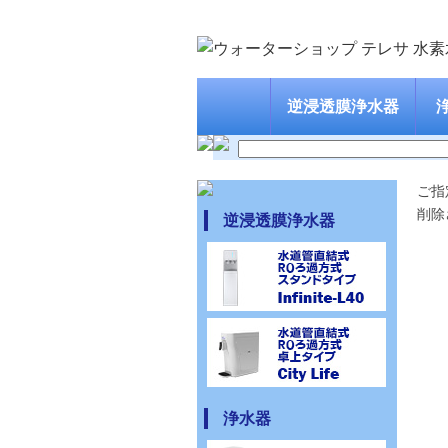
逆浸透膜浄水器
ご指
削除
逆浸透膜浄水器
浄水器